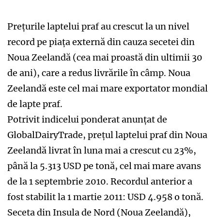
Prețurile laptelui praf au crescut la un nivel
record pe piața externă din cauza secetei din
Noua Zeelandă (cea mai proastă din ultimii 30
de ani), care a redus livrările în câmp. Noua
Zeelandă este cel mai mare exportator mondial
de lapte praf.
Potrivit indicelui ponderat anunțat de
GlobalDairyTrade, prețul laptelui praf din Noua
Zeelandă livrat în luna mai a crescut cu 23%,
până la 5.313 USD pe tonă, cel mai mare avans
de la 1 septembrie 2010. Recordul anterior a
fost stabilit la 1 martie 2011: USD 4.958 o tonă.
Seceta din Insula de Nord (Noua Zeelandă),