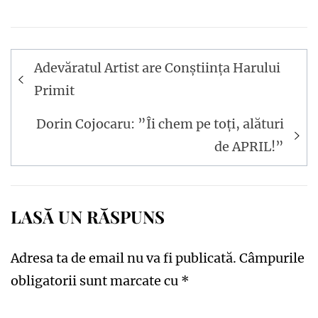
Navigare
Adevăratul Artist are Conștiința Harului
în
Primit
articole
Dorin Cojocaru: ”Îi chem pe toți, alături
de APRIL!”
LASĂ UN RĂSPUNS
Adresa ta de email nu va fi publicată.
Câmpurile
obligatorii sunt marcate cu
*