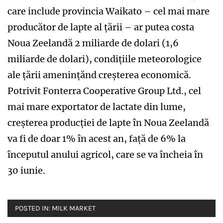
care include provincia Waikato – cel mai mare
producător de lapte al țării – ar putea costa
Noua Zeelandă 2 miliarde de dolari (1,6
miliarde de dolari), condițiile meteorologice
ale țării amenințănd creșterea economică.
Potrivit Fonterra Cooperative Group Ltd., cel
mai mare exportator de lactate din lume,
creșterea producției de lapte în Noua Zeelandă
va fi de doar 1% în acest an, față de 6% la
începutul anului agricol, care se va încheia în
30 iunie.
POSTED IN:
MILK MARKET