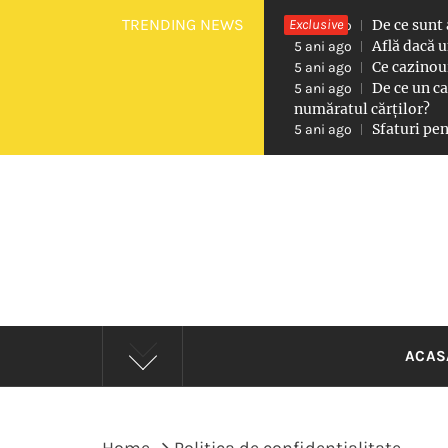
Skip
TRENDING NEWS
Exclusive
De ce sunt
5 ani ago
to
Află dacă u
5 ani ago
Ce cazinour
5 ani ago
content
De ce un c
5 ani ago
număratul cărților?
Sfaturi pen
5 ani ago
FAB
ACAS