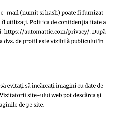
 e-mail (numit și hash) poate fi furnizat
l utilizați. Politica de confidențialitate a
ici: https://automattic.com/privacy/. După
dvs. de profil este vizibilă publicului în
 să evitați să încărcați imagini cu date de
Vizitatorii site-ului web pot descărca și
ginile de pe site.