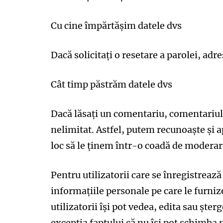
Cu cine împărtășim datele dvs
Dacă solicitați o resetare a parolei, adre
Cât timp păstrăm datele dvs
Dacă lăsați un comentariu, comentariul
nelimitat. Astfel, putem recunoaște și 
loc să le ținem într-o coadă de moderar
Pentru utilizatorii care se înregistreaz
informațiile personale pe care le furnizea
utilizatorii își pot vedea, edita sau șt
excepția faptului că nu își pot schimba 