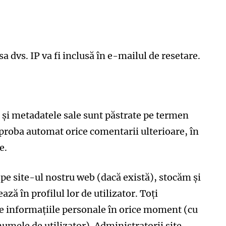
sa dvs. IP va fi inclusă în e-mailul de resetare.
 și metadatele sale sunt păstrate pe termen
aproba automat orice comentarii ulterioare, în
e.
ă pe site-ul nostru web (dacă există), stocăm și
ză în profilul lor de utilizator. Toți
erge informațiile personale în orice moment (cu
numele de utilizator). Administratorii site-