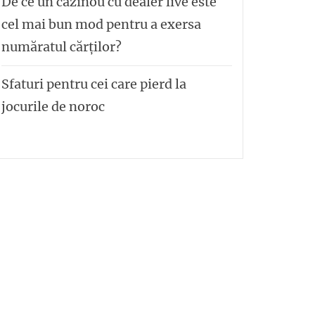
De ce un cazinou cu dealer live este
cel mai bun mod pentru a exersa
număratul cărților?
Sfaturi pentru cei care pierd la
jocurile de noroc