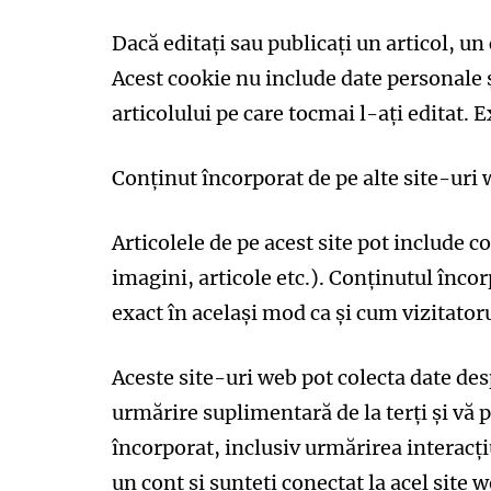
Dacă editați sau publicați un articol, un
Acest cookie nu include date personale ș
articolului pe care tocmai l-ați editat. E
Conținut încorporat de pe alte site-uri
Articolele de pe acest site pot include 
imagini, articole etc.). Conținutul înco
exact în același mod ca și cum vizitatorul
Aceste site-uri web pot colecta date des
urmărire suplimentară de la terți și vă 
încorporat, inclusiv urmărirea interacți
un cont și sunteți conectat la acel site w