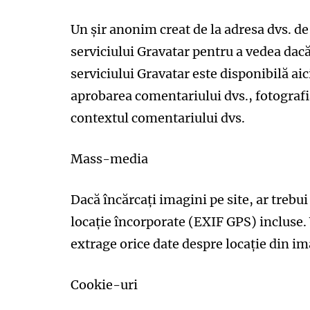
Un șir anonim creat de la adresa dvs. de
serviciului Gravatar pentru a vedea dacă î
serviciului Gravatar este disponibilă a
aprobarea comentariului dvs., fotografia 
contextul comentariului dvs.
Mass-media
Dacă încărcați imagini pe site, ar trebui
locație încorporate (EXIF GPS) incluse. 
extrage orice date despre locație din ima
Cookie-uri