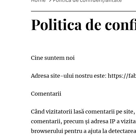
Home
Politica de confidențialitate
Politica de conf
Cine suntem noi
Adresa site-ului nostru este: https://fa
Comentarii
Când vizitatorii lasă comentarii pe site
comentarii, precum și adresa IP a vizitat
browserului pentru a ajuta la detectare