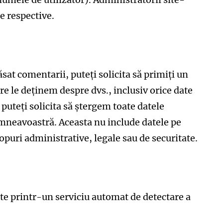
e respective.
ăsat comentarii, puteți solicita să primiți un
re le deținem despre dvs., inclusiv orice date
 puteți solicita să ștergem toate datele
mneavoastră. Aceasta nu include datele pe
opuri administrative, legale sau de securitate.
cate printr-un serviciu automat de detectare a